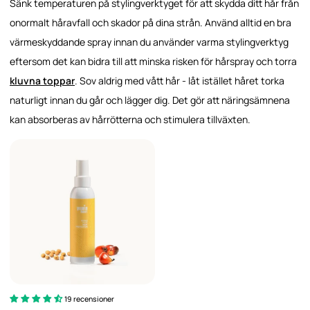
Sänk temperaturen på stylingverktyget för att skydda ditt hår från
onormalt håravfall och skador på dina strån. Använd alltid en bra
värmeskyddande spray innan du använder varma stylingverktyg
eftersom det kan bidra till att minska risken för hårspray och torra
kluvna toppar
. Sov aldrig med vått hår - låt istället håret torka
naturligt innan du går och lägger dig. Det gör att näringsämnena
kan absorberas av hårrötterna och stimulera tillväxten.
19 recensioner