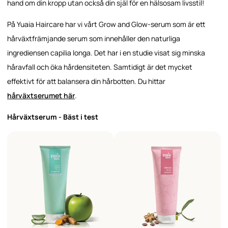
hand om din kropp utan också din själ för en hälsosam livsstil!
På Yuaia Haircare har vi vårt Grow and Glow-serum som är ett
hårväxtfrämjande serum som innehåller den naturliga
ingrediensen capilia longa. Det har i en studie visat sig minska
håravfall och öka hårdensiteten. Samtidigt är det mycket
effektivt för att balansera din hårbotten. Du hittar
hårväxtserumet här
.
Hårväxtserum - Bäst i test