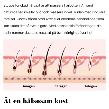
Ett tips för ökad hårväxt är att massera hårbotten. Använd
naturliga serum eller oljor och massera in väl i huden med cirkulära
rörelser. Undvik hårda produkter eller onormala behandlingar som
kan skada ditt hår ytterligare. Med dessa enkla förändringar i din
rutin kommer du att se resultat på
tunnhårighet
över tid!
Ät en hälsosam kost