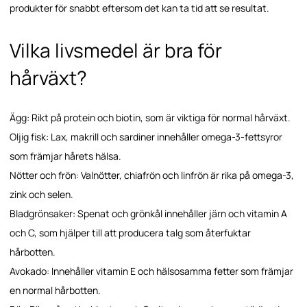
produkter för snabbt eftersom det kan ta tid att se resultat.
Vilka livsmedel är bra för
hårväxt?
Ägg: Rikt på protein och biotin, som är viktiga för normal hårväxt.
Oljig fisk: Lax, makrill och sardiner innehåller omega-3-fettsyror
som främjar hårets hälsa.
Nötter och frön: Valnötter, chiafrön och linfrön är rika på omega-3,
zink och selen.
Bladgrönsaker: Spenat och grönkål innehåller järn och vitamin A
och C, som hjälper till att producera talg som återfuktar
hårbotten.
Avokado: Innehåller vitamin E och hälsosamma fetter som främjar
en normal hårbotten.