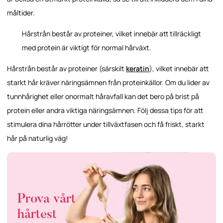
måltider.
Hårstrån består av proteiner, vilket innebär att tillräckligt
med protein är viktigt för normal hårväxt.
Hårstrån består av proteiner (särskilt
keratin
), vilket innebär att
starkt hår kräver näringsämnen från proteinkällor. Om du lider av
tunnhårighet eller onormalt håravfall kan det bero på brist på
protein eller andra viktiga näringsämnen. Följ dessa tips för att
stimulera dina hårrötter under tillväxtfasen och få friskt, starkt
hår på naturlig väg!
Prova vårt
hårtest