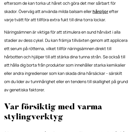
eftersom de kan torka ut håret och göra det mer sårbart för
skador. Överväg att använda milda balsam eller
håroljor
efter
varje tvätt för att tillföra extra fukt till dina torra lockar.
Näringsämnen är viktiga för att stimulera en sund hårväxt i alla
stadier av dess cykel. Du kan främja tillväxten genom att applicera
ett serum på rötterna, vilket tillför näringsämnen direkt till
hårbotten och hjälper till att stärka dina tunna strån. Se också till
att hålla dig borta från produkter som innehåller starka kemikalier
eller andra ingredienser som kan skada dina hårsäckar - särskilt
om du lider av tunnhårighet eller en tendens till skallighet på grund
av genetiska faktorer.
Var försiktig med varma
stylingverktyg