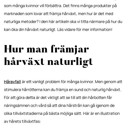
som många kvinnor vill förbättra. Det finns många produkter på
marknaden som lovar att främja hårväxt, men hur är det med
naturliga metoder? I den här artikeln ska vi titta närmare på hur du
kan öka din hårväxt naturligt. Läs vidare för mer information!
Hur man främjar
hårväxt naturligt
Håravfall
är ett vanligt problem för många kvinnor. Men genom att
stimulera hårrötterna kan du främja en sund och naturlig hårväxt.
För att göra detta är det viktigt att se till att din hårbotten får
näringsämnen och vård så att dina hårstrån kan gå igenom de
olika tillväxtstadierna på bästa möjliga sätt. Här är en illustration
av hårets tillväxtfas: