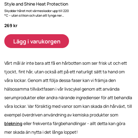
Style and Shine Heat Protection
Skyddar håret mot värmeskador upp till 220
°C – utan silikon och utan att tynga ner
håret.
269 kr
Lägg i varukorgen
Vårt mål är inte bara att få en hårbotten som ser frisk ut och ett
tjockt, fint hår, utan också att på ett naturligt sätt ta hand om
våra lockar. Genom att följa dessa faser kan vi främja den
hälsosamma tillväxtfasen i vår livscykel genom att använda
serumprodukter eller andra närande ingredienser för att behandla
våra lockar. Var försiktig med vanor som kan skada din hårväxt, till
exempel överdriven användning av kemiska produkter som
blekning
eller frekventa färgbehandlingar - allt detta kan göra
mer skada än nytta i det långa loppet!