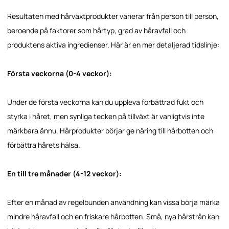
Resultaten med hårväxtprodukter varierar från person till person,
beroende på faktorer som hårtyp, grad av håravfall och
produktens aktiva ingredienser. Här är en mer detaljerad tidslinje:
Första veckorna (0-4 veckor):
Under de första veckorna kan du uppleva förbättrad fukt och
styrka i håret, men synliga tecken på tillväxt är vanligtvis inte
märkbara ännu. Hårprodukter börjar ge näring till hårbotten och
förbättra hårets hälsa.
En till tre månader (4-12 veckor):
Efter en månad av regelbunden användning kan vissa börja märka
mindre håravfall och en friskare hårbotten. Små, nya hårstrån kan