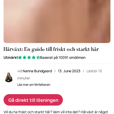
Hårväxt: En guide till friskt och starkt hår
Utmärkt
Baserat på 10091 omdömen
vid
Nanna Bundgaard
|
13. June 2023
|
Lästid: 10
minuter
Läs mer om författaren
Gå direkt till lösningen
Vill du ha friskt och starkt hår? Vem vill inte det? Hårväxt är något