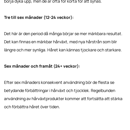
börja dyka upp, men de är ofta för korta för att synas.
Tre till sex månader (12-24 veckor):
Det här är den period då många börjar se mer märkbara resultat.
Det kan finnas en märkbar hårväxt, med nya hårstrån som blir
längre och mer synliga. Håret kan kännas tjockare och starkare.
Sex månader och framåt (24+ veckor):
Efter sex månaders konsekvent användning bör de flesta se
betydande förbättringar i hårväxt och tjocklek. Regelbunden
användning av hårväxtprodukter kommer att fortsätta att stärka
och förbättra håret över tiden.