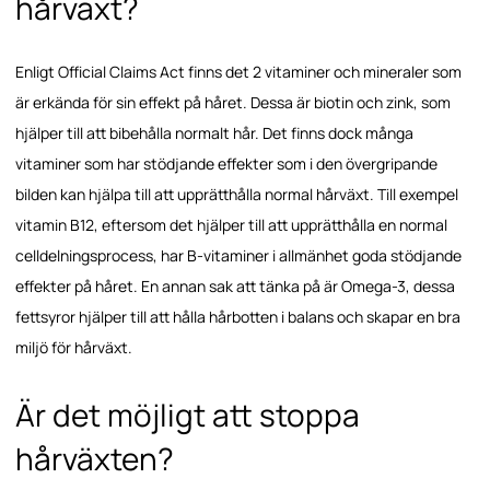
hårväxt?
Enligt Official Claims Act finns det 2 vitaminer och mineraler som
är erkända för sin effekt på håret. Dessa är biotin och zink, som
hjälper till att bibehålla normalt hår. Det finns dock många
vitaminer som har stödjande effekter som i den övergripande
bilden kan hjälpa till att upprätthålla normal hårväxt. Till exempel
vitamin B12, eftersom det hjälper till att upprätthålla en normal
celldelningsprocess, har B-vitaminer i allmänhet goda stödjande
effekter på håret. En annan sak att tänka på är Omega-3, dessa
fettsyror hjälper till att hålla hårbotten i balans och skapar en bra
miljö för hårväxt.
Är det möjligt att stoppa
hårväxten?