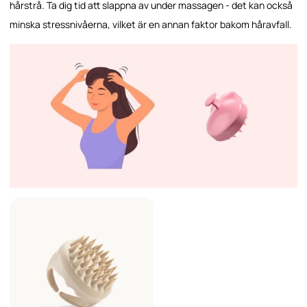
hårstrå. Ta dig tid att slappna av under massagen - det kan också
minska stressnivåerna, vilket är en annan faktor bakom håravfall.