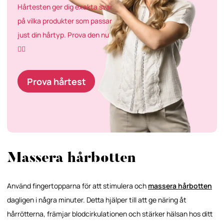
Hårtesten ger dig exakta svar
på vilka produkter som passar
just din hårtyp. Prova den nu
👇🏼
Prova hårtest
Massera hårbotten
Använd fingertopparna för att stimulera och
massera hårbotten
dagligen i några minuter. Detta hjälper till att ge näring åt
hårrötterna, främjar blodcirkulationen och stärker hälsan hos ditt