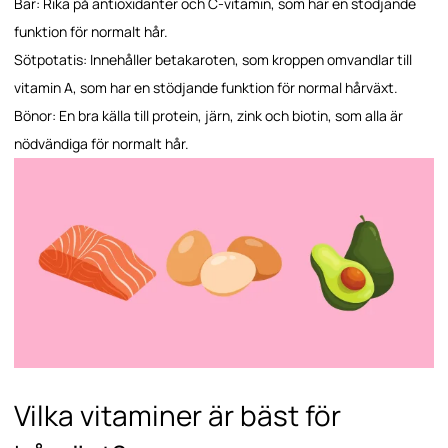
Bär: Rika på antioxidanter och C-vitamin, som har en stödjande
funktion för normalt hår.
Sötpotatis: Innehåller betakaroten, som kroppen omvandlar till
vitamin A, som har en stödjande funktion för normal hårväxt.
Bönor: En bra källa till protein, järn, zink och biotin, som alla är
nödvändiga för normalt hår.
Vilka vitaminer är bäst för