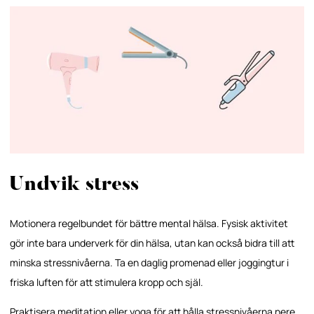
Undvik stress
Motionera regelbundet för bättre mental hälsa. Fysisk aktivitet
gör inte bara underverk för din hälsa, utan kan också bidra till att
minska stressnivåerna. Ta en daglig promenad eller joggingtur i
friska luften för att stimulera kropp och själ.
Praktisera meditation eller yoga för att hålla stressnivåerna nere.