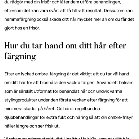
du rådgör med din frisör och låter dem utföra behandlingen,
eftersom det kan vara svårt att få till rätt resultat. Dessutom kan
hemmafärgning också skada ditt hår mycket mer än om du får det
gjort hos en frisör.
Hur du tar hand om ditt hår efter
färgning
Efter en lyckad ombre-färgning är det viktigt att du tar väl hand
om ditt hår för att bibehålla den vackra färgen. Använd ett balsam
som är särskilt utformat för behandlat hår och undvik varma
stylingprodukter under den första veckan efter färgning för att
minimera skador på håret. Ge håret regelbundna
djupbehandlingar för extra fukt och näring så att din ombre-frisyr
håller längre och ser frisk ut.
Vi rekommenderar starkt vårt
Healthy Hair Kit
, som ger ditt hår