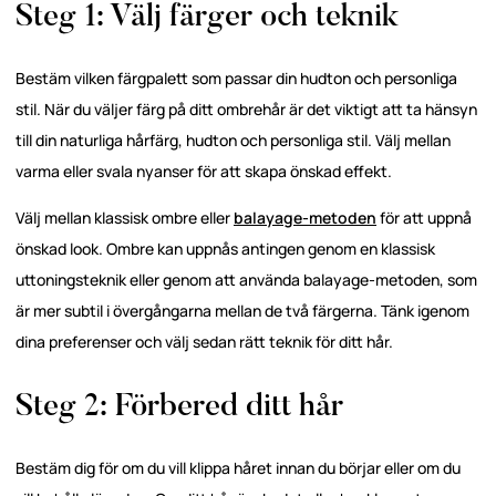
Steg 1: Välj färger och teknik
Bestäm vilken färgpalett som passar din hudton och personliga
stil. När du väljer färg på ditt ombrehår är det viktigt att ta hänsyn
till din naturliga hårfärg, hudton och personliga stil. Välj mellan
varma eller svala nyanser för att skapa önskad effekt.
Välj mellan klassisk ombre eller
balayage-metoden
för att uppnå
önskad look. Ombre kan uppnås antingen genom en klassisk
uttoningsteknik eller genom att använda balayage-metoden, som
är mer subtil i övergångarna mellan de två färgerna. Tänk igenom
dina preferenser och välj sedan rätt teknik för ditt hår.
Steg 2: Förbered ditt hår
Bestäm dig för om du vill klippa håret innan du börjar eller om du