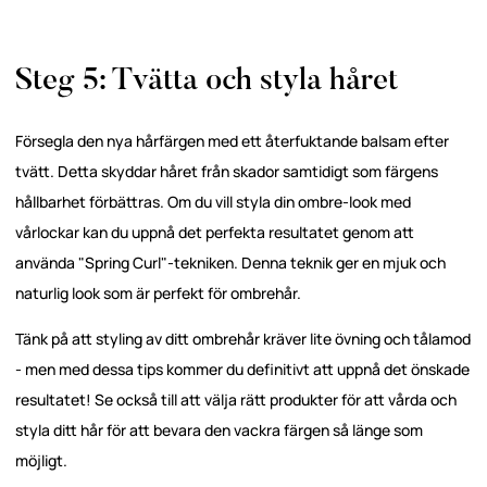
Steg 5: Tvätta och styla håret
Försegla den nya hårfärgen med ett återfuktande balsam efter
tvätt. Detta skyddar håret från skador samtidigt som färgens
hållbarhet förbättras. Om du vill styla din ombre-look med
vårlockar kan du uppnå det perfekta resultatet genom att
använda "Spring Curl"-tekniken. Denna teknik ger en mjuk och
naturlig look som är perfekt för ombrehår.
Tänk på att styling av ditt ombrehår kräver lite övning och tålamod
- men med dessa tips kommer du definitivt att uppnå det önskade
resultatet! Se också till att välja rätt produkter för att vårda och
styla ditt hår för att bevara den vackra färgen så länge som
möjligt.