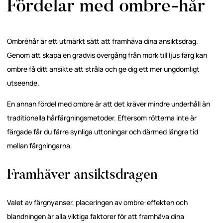
Fördelar med ombre-hår
Ombréhår är ett utmärkt sätt att framhäva dina ansiktsdrag.
Genom att skapa en gradvis övergång från mörk till ljus färg kan
ombre få ditt ansikte att stråla och ge dig ett mer ungdomligt
utseende.
En annan fördel med ombre är att det kräver mindre underhåll än
traditionella hårfärgningsmetoder. Eftersom rötterna inte är
färgade får du färre synliga uttoningar och därmed längre tid
mellan färgningarna.
Framhäver ansiktsdragen
Valet av färgnyanser, placeringen av ombre-effekten och
blandningen är alla viktiga faktorer för att framhäva dina