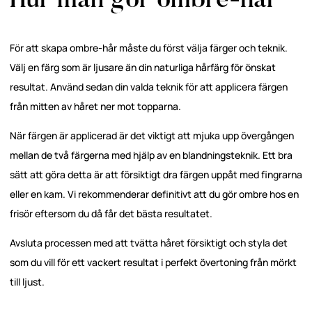
Hur man gör ombre-hår
För att skapa ombre-hår måste du först välja färger och teknik.
Välj en färg som är ljusare än din naturliga hårfärg för önskat
resultat. Använd sedan din valda teknik för att applicera färgen
från mitten av håret ner mot topparna.
När färgen är applicerad är det viktigt att mjuka upp övergången
mellan de två färgerna med hjälp av en blandningsteknik. Ett bra
sätt att göra detta är att försiktigt dra färgen uppåt med fingrarna
eller en kam. Vi rekommenderar definitivt att du gör ombre hos en
frisör eftersom du då får det bästa resultatet.
Avsluta processen med att tvätta håret försiktigt och styla det
som du vill för ett vackert resultat i perfekt övertoning från mörkt
till ljust.