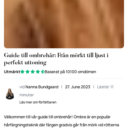
Guide till ombrehår: Från mörkt till ljust i
perfekt uttoning
Utmärkt
Baserat på 10100 omdömen
vid
Nanna Bundgaard
|
27. June 2023
|
Lästid: 11
minuter
Läs mer om författaren
Välkommen till vår guide till ombrehår! Ombre är en populär
hårfärgningsteknik där färgen gradvis går från mörk vid rötterna