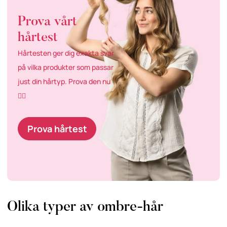
Prova vårt
hårtest
Hårtesten ger dig exakta svar
på vilka produkter som passar
just din hårtyp. Prova den nu
👇🏼
Prova hårtest
Olika typer av ombre-hår