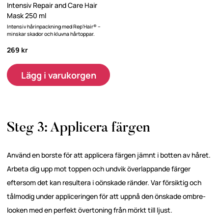
Intensiv Repair and Care Hair
Mask 250 ml
Intensiv hårinpackning med Rep'Hair® –
minskar skador och kluvna hårtoppar.
269 kr
Lägg i varukorgen
Steg 3: Applicera färgen
Använd en borste för att applicera färgen jämnt i botten av håret.
Arbeta dig upp mot toppen och undvik överlappande färger
eftersom det kan resultera i oönskade ränder. Var försiktig och
tålmodig under appliceringen för att uppnå den önskade ombre-
looken med en perfekt övertoning från mörkt till ljust.