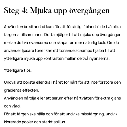
Steg 4: Mjuka upp övergången
Använd en bredtandad kam för att försiktigt "blanda" de två olika
färgerna tillsammans. Detta hjälper till att mjuka upp övergången
mellan de två nyanserna och skapar en mer naturlig look. Om du
använder ljusare toner kan ett tonande schampo hjälpa till att
ytterligare mjuka upp kontrasten mellan de två nyanserna.
Ytterligare tips:
Undvik att borsta eller dra i håret för hårt för att inte förstöra den
gradienta effekten.
Använd en hårolja eller ett serum efter hårtvätten för extra glans
och vård.
För att färgen ska hålla och för att undvika missfärgning, undvik
klorerade pooler och starkt solljus.