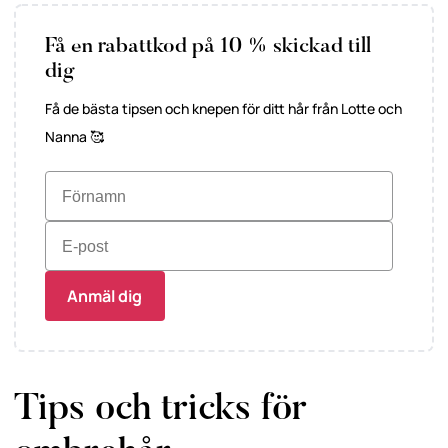
Få en rabattkod på 10 % skickad till
dig
Få de bästa tipsen och knepen för ditt hår från Lotte och
Nanna 🥰
Anmäl dig
Tips och tricks för