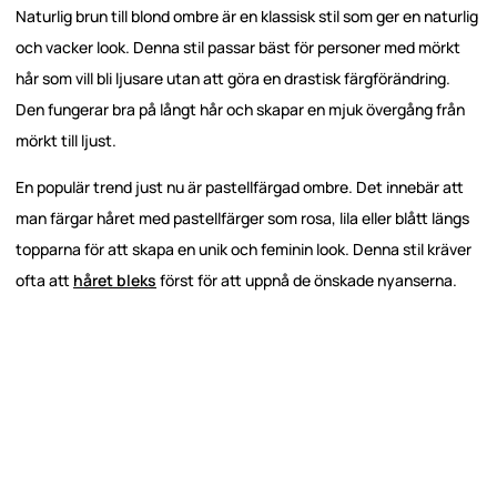
Naturlig brun till blond ombre är en klassisk stil som ger en naturlig
och vacker look. Denna stil passar bäst för personer med mörkt
hår som vill bli ljusare utan att göra en drastisk färgförändring.
Den fungerar bra på långt hår och skapar en mjuk övergång från
mörkt till ljust.
En populär trend just nu är pastellfärgad ombre. Det innebär att
man färgar håret med pastellfärger som rosa, lila eller blått längs
topparna för att skapa en unik och feminin look. Denna stil kräver
ofta att
håret bleks
först för att uppnå de önskade nyanserna.