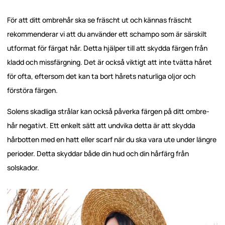
För att ditt ombrehår ska se fräscht ut och kännas fräscht
rekommenderar vi att du använder ett schampo som är särskilt
utformat för färgat hår. Detta hjälper till att skydda färgen från
kladd och missfärgning. Det är också viktigt att inte tvätta håret
för ofta, eftersom det kan ta bort hårets naturliga oljor och
förstöra färgen.
Solens skadliga strålar kan också påverka färgen på ditt ombre-
hår negativt. Ett enkelt sätt att undvika detta är att skydda
hårbotten med en hatt eller scarf när du ska vara ute under längre
perioder. Detta skyddar både din hud och din hårfärg från
solskador.