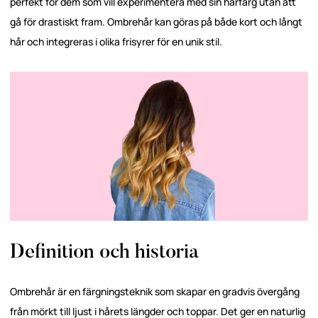
perfekt för dem som vill experimentera med sin hårfärg utan att
gå för drastiskt fram. Ombrehår kan göras på både kort och långt
hår och integreras i olika frisyrer för en unik stil.
Definition och historia
Ombrehår är en färgningsteknik som skapar en gradvis övergång
från mörkt till ljust i hårets längder och toppar. Det ger en naturlig