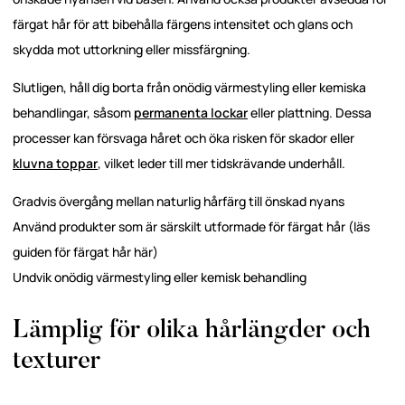
färgat hår för att bibehålla färgens intensitet och glans och
skydda mot uttorkning eller missfärgning.
Slutligen, håll dig borta från onödig värmestyling eller kemiska
behandlingar, såsom
permanenta lockar
eller plattning. Dessa
processer kan försvaga håret och öka risken för skador eller
kluvna toppar
, vilket leder till mer tidskrävande underhåll.
Gradvis övergång mellan naturlig hårfärg till önskad nyans
Använd produkter som är särskilt utformade för färgat hår (
läs
guiden för färgat hår hä
r)
Undvik onödig värmestyling eller kemisk behandling
Lämplig för olika hårlängder och
texturer