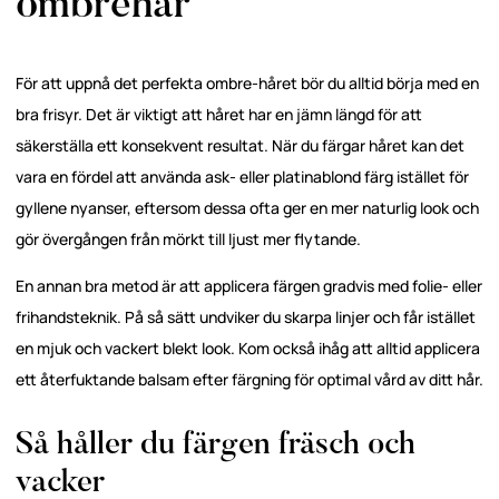
ombrehår
För att uppnå det perfekta ombre-håret bör du alltid börja med en
bra frisyr. Det är viktigt att håret har en jämn längd för att
säkerställa ett konsekvent resultat. När du färgar håret kan det
vara en fördel att använda ask- eller platinablond färg istället för
gyllene nyanser, eftersom dessa ofta ger en mer naturlig look och
gör övergången från mörkt till ljust mer flytande.
En annan bra metod är att applicera färgen gradvis med folie- eller
frihandsteknik. På så sätt undviker du skarpa linjer och får istället
en mjuk och vackert blekt look. Kom också ihåg att alltid applicera
ett återfuktande balsam efter färgning för optimal vård av ditt hår.
Så håller du färgen fräsch och
vacker