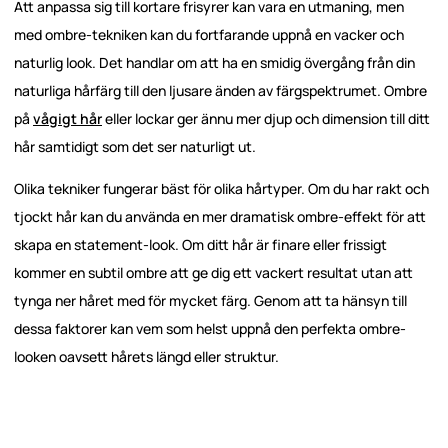
Att anpassa sig till kortare frisyrer kan vara en utmaning, men
med ombre-tekniken kan du fortfarande uppnå en vacker och
naturlig look. Det handlar om att ha en smidig övergång från din
naturliga hårfärg till den ljusare änden av färgspektrumet. Ombre
på
vågigt hår
eller lockar ger ännu mer djup och dimension till ditt
hår samtidigt som det ser naturligt ut.
Olika tekniker fungerar bäst för olika hårtyper. Om du har rakt och
tjockt hår kan du använda en mer dramatisk ombre-effekt för att
skapa en statement-look. Om ditt hår är finare eller frissigt
kommer en subtil ombre att ge dig ett vackert resultat utan att
tynga ner håret med för mycket färg. Genom att ta hänsyn till
dessa faktorer kan vem som helst uppnå den perfekta ombre-
looken oavsett hårets längd eller struktur.