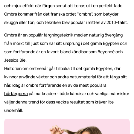
och mjuk effekt där färgen ser ut att tonas ut i en perfekt fade.
Ombre kommer från det franska ordet "ombre", som betyder
skugga eller ton, och tekniken blev populär i mitten av 2010-talet.
Ombre är en populär färgningsteknik med en naturlig övergång
från mörkt till ljust som har sitt ursprung i det gamla Egypten och
som fortfarande är en favorit bland kändisar som Beyoncé och
Jessica Biel.
Historien om ombrehår går tillbaka till det gamla Egypten, där
kvinnor använde växter och andra naturmaterial för att färga sitt
hår. Idag är ombre fortfarande en av de mest populära
hårfärgerna
på marknaden - både kändisar och vanliga människor
väljer denna trend för dess vackra resultat som kräver lite
underhåll.