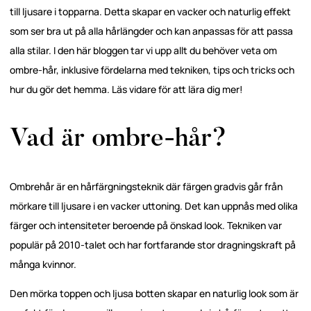
till ljusare i topparna. Detta skapar en vacker och naturlig effekt
som ser bra ut på alla hårlängder och kan anpassas för att passa
alla stilar. I den här bloggen tar vi upp allt du behöver veta om
ombre-hår, inklusive fördelarna med tekniken, tips och tricks och
hur du gör det hemma. Läs vidare för att lära dig mer!
Vad är ombre-hår?
Ombrehår är en hårfärgningsteknik där färgen gradvis går från
mörkare till ljusare i en vacker uttoning. Det kan uppnås med olika
färger och intensiteter beroende på önskad look. Tekniken var
populär på 2010-talet och har fortfarande stor dragningskraft på
många kvinnor.
Den mörka toppen och ljusa botten skapar en naturlig look som är