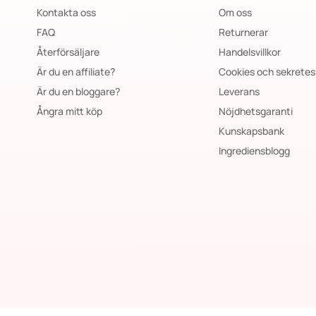
Kontakta oss
Om oss
FAQ
Returnerar
Återförsäljare
Handelsvillkor
Är du en affiliate?
Cookies och sekretes
Är du en bloggare?
Leverans
Ångra mitt köp
Nöjdhetsgaranti
Kunskapsbank
Ingrediensblogg