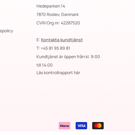
Hedeparken 14
7870 Roslev, Danmark
CVR/Org.nr: 42287520
spolicy
E:
Kontakta kundtjänst
T: +45 81 95 89 81
Kundtjänst är öppen från kl. 9:00
till 14:00
Läs kontrollrapport här