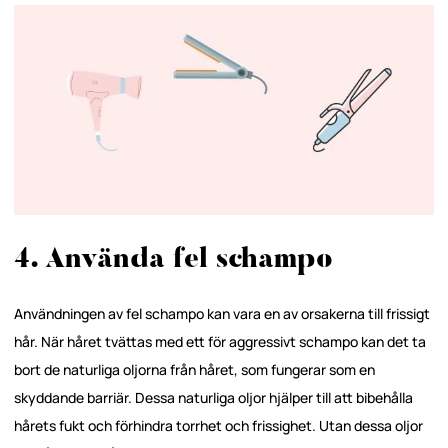
4. Använda fel schampo
Användningen av fel schampo kan vara en av orsakerna till frissigt
hår. När håret tvättas med ett för aggressivt schampo kan det ta
bort de naturliga oljorna från håret, som fungerar som en
skyddande barriär. Dessa naturliga oljor hjälper till att bibehålla
hårets fukt och förhindra torrhet och frissighet. Utan dessa oljor