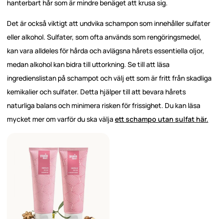
hanterbart hår som är mindre benäget att krusa sig.
Det är också viktigt att undvika schampon som innehåller sulfater
eller alkohol. Sulfater, som ofta används som rengöringsmedel,
kan vara alldeles för hårda och avlägsna hårets essentiella oljor,
medan alkohol kan bidra till uttorkning. Se till att läsa
ingredienslistan på schampot och välj ett som är fritt från skadliga
kemikalier och sulfater. Detta hjälper till att bevara hårets
naturliga balans och minimera risken för frissighet. Du kan läsa
mycket mer om varför du ska välja
ett schampo utan sulfat här.