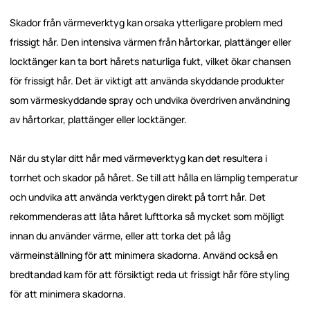
Skador från värmeverktyg kan orsaka ytterligare problem med
frissigt hår. Den intensiva värmen från hårtorkar, plattänger eller
locktänger kan ta bort hårets naturliga fukt, vilket ökar chansen
för frissigt hår. Det är viktigt att använda skyddande produkter
som värmeskyddande spray och undvika överdriven användning
av hårtorkar, plattänger eller locktänger.
När du stylar ditt hår med värmeverktyg kan det resultera i
torrhet och skador på håret. Se till att hålla en lämplig temperatur
och undvika att använda verktygen direkt på torrt hår. Det
rekommenderas att låta håret lufttorka så mycket som möjligt
innan du använder värme, eller att torka det på låg
värmeinställning för att minimera skadorna. Använd också en
bredtandad kam för att försiktigt reda ut frissigt hår före styling
för att minimera skadorna.