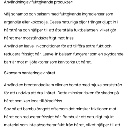
Användning av fuktgivande produkter:
Välj schampo och balsam med fuktgivande ingredienser som
arganolja eller kokosolja. Dessa naturliga oljor tränger djupt in i
hårstråna och hjälper till att återställa fuktbalansen, vilket gör
håret mer motståndskraftigt mot friss.
Använd en leave-in conditioner för att tillföra extra fukt och
reducera frissigt hår. Leave-in balsam fungerar som en skyddande
barriär mot miljöfaktorer som kan torka ut håret.
Skonsam hantering av håret:
Använd en bredtandad kam eller en borste med mjuka borststrån
för att undvika att dra i håret. Detta minskar risken för skador på
håret som kan leda till ökad friss.
Sov på ett bambu örngott eftersom det minskar friktionen mot
håret och reducerar frissigt hår. Bambu är ett naturligt mjukt
material som inte absorberar fukt från håret, vilket hjälper till att