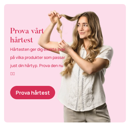
Prova vårt
hårtest
Hårtesten ger dig exakta svar
på vilka produkter som passar
just din hårtyp. Prova den nu
👇🏼
Prova hårtest