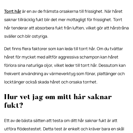
Torrt hår
är en av de främsta orsakerna till frissighet. När håret
saknar tillräcklig fukt blir det mer mottagligt för frissighet. Torrt
hår tenderar att absorbera fukt från luften, vilket gör att hårstråna
sväller och blir ostyriga.
Det finns flera faktorer som kan leda till torrt hår. Om du tvättar
håret för mycket med alltför aggressiva schampon kan håret
förlora sina naturliga oljor, vilket leder till torrt hår. Dessutom kan
frekvent användning av värmeverktyg som fönar, plattänger och
locktänger också skada håret och orsaka torrhet.
Hur vet jag om mitt hår saknar
fukt?
Ett av de bästa sätten att testa om ditt hår saknar fukt är att
utföra flödestestet. Detta test är enkelt och kräver bara en skål