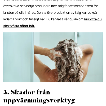
överaktiva och börja producera mer talg för att kompensera för
bristen på olja i håret. Denna överproduktion av talg kan också
leda till torrt och frissigt hår. Du kan läsa vår guide om
hur ofta du
ska tvätta håret här.
3. Skador från
uppvärmningsverktyg