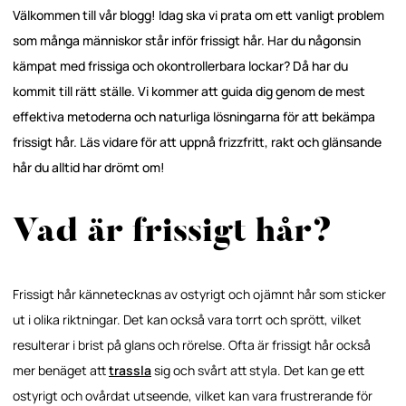
Välkommen till vår blogg! Idag ska vi prata om ett vanligt problem
som många människor står inför frissigt hår. Har du någonsin
kämpat med frissiga och okontrollerbara lockar? Då har du
kommit till rätt ställe. Vi kommer att guida dig genom de mest
effektiva metoderna och naturliga lösningarna för att bekämpa
frissigt hår. Läs vidare för att uppnå frizzfritt, rakt och glänsande
hår du alltid har drömt om!
Vad är frissigt hår?
Frissigt hår kännetecknas av ostyrigt och ojämnt hår som sticker
ut i olika riktningar. Det kan också vara torrt och sprött, vilket
resulterar i brist på glans och rörelse. Ofta är frissigt hår också
mer benäget att
trassla
sig och svårt att styla. Det kan ge ett
ostyrigt och ovårdat utseende, vilket kan vara frustrerande för