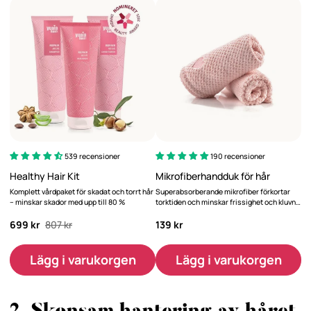
539 recensioner
190 recensioner
Healthy Hair Kit
Mikrofiberhandduk för hår
Komplett vårdpaket för skadat och torrt hår
Superabsorberande mikrofiber förkortar
– minskar skador med upp till 80 %
torktiden och minskar frissighet och kluvna
hårtoppar.
699 kr
807 kr
139 kr
Lägg i varukorgen
Lägg i varukorgen