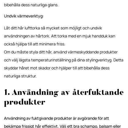
bibehålla dess naturliga glans.
Undvik värmeverktyg:
Låt ditt hår lufttorka så mycket som möjligt och undvik
användningen av hårtork. Att torka med en mjuk handduk kan
också hjälpa till att minimera friss.
Om du måste styla ditt hår, använd värmeskyddande produkter
och välj lägsta temperaturinställning på dina stylingverktyg. Detta
skyddar håret mot skador och hjälper till att bibehålla dess
naturliga struktur.
1. Användning av återfuktande
produkter
Användning av fuktgivande produkter är avgörande för att
bekämpa frissigt hår effektivt. Välj ett bra schampo, balsam eller