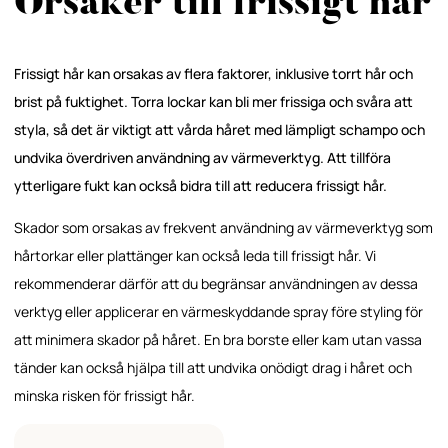
Orsaker till frissigt hår
Frissigt hår kan orsakas av flera faktorer, inklusive torrt hår och
brist på fuktighet. Torra lockar kan bli mer frissiga och svåra att
styla, så det är viktigt att vårda håret med lämpligt schampo och
undvika överdriven användning av värmeverktyg. Att tillföra
ytterligare fukt kan också bidra till att reducera frissigt hår.
Skador som orsakas av frekvent användning av värmeverktyg som
hårtorkar eller plattänger kan också leda till frissigt hår. Vi
rekommenderar därför att du begränsar användningen av dessa
verktyg eller applicerar en värmeskyddande spray före styling för
att minimera skador på håret. En bra borste eller kam utan vassa
tänder kan också hjälpa till att undvika onödigt drag i håret och
minska risken för frissigt hår.