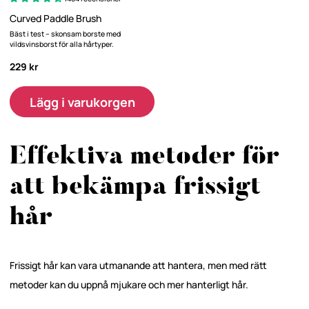
Curved Paddle Brush
Bäst i test – skonsam borste med
vildsvinsborst för alla hårtyper.
229 kr
Lägg i varukorgen
Effektiva metoder för
att bekämpa frissigt
hår
Frissigt hår kan vara utmanande att hantera, men med rätt
metoder kan du uppnå mjukare och mer hanterligt hår.