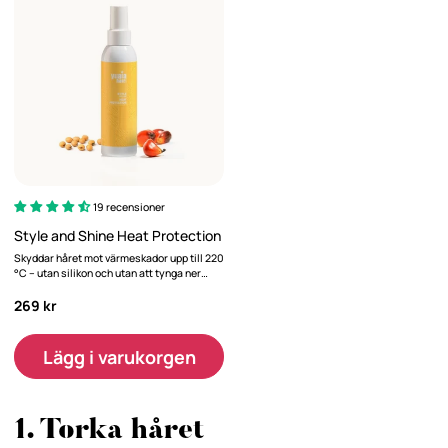
19 recensioner
Style and Shine Heat Protection
Skyddar håret mot värmeskador upp till 220
°C – utan silikon och utan att tynga ner
håret.
269 kr
Lägg i varukorgen
1. Torka håret