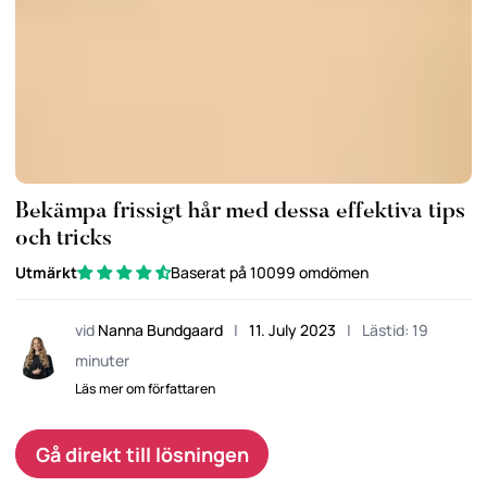
Bekämpa frissigt hår med dessa effektiva tips
och tricks
Utmärkt
Baserat på 10099 omdömen
vid
Nanna Bundgaard
|
11. July 2023
|
Lästid: 19
minuter
Läs mer om författaren
Gå direkt till lösningen