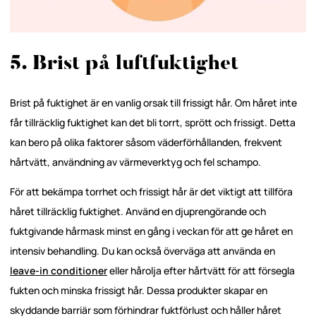
5. Brist på luftfuktighet
Brist på fuktighet är en vanlig orsak till frissigt hår. Om håret inte
får tillräcklig fuktighet kan det bli torrt, sprött och frissigt. Detta
kan bero på olika faktorer såsom väderförhållanden, frekvent
hårtvätt, användning av värmeverktyg och fel schampo.
För att bekämpa torrhet och frissigt hår är det viktigt att tillföra
håret tillräcklig fuktighet. Använd en djuprengörande och
fuktgivande hårmask minst en gång i veckan för att ge håret en
intensiv behandling. Du kan också överväga att använda en
leave-in conditioner
eller hårolja efter hårtvätt för att försegla
fukten och minska frissigt hår. Dessa produkter skapar en
skyddande barriär som förhindrar fuktförlust och håller håret