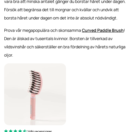
vara bra att minska antalet gånger du borstar håret under dagen.
Försök att begränsa det till morgnar och kvällar och undvik att
borsta håret under dagen om det inte är absolut nödvändigt.
Prova vår megapopulära och skonsamma
Curved Paddle Brush
!
Den är älskad av tusentals kvinnor. Borsten är tillverkad av
vildsvinshår och säkerställer en bra fördelning av hårets naturliga
oljor.
1484 recensioner