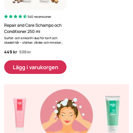
540 recensioner
Repair and Care Schampo och
Conditioner 250 ml
Sulfat- och silikonfri duo för torrt och
skadat hår – stärker, vårdar och minskar
skador
449 kr
538 kr
Lägg i varukorgen