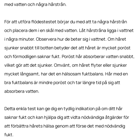
med vatten och några hårstrån.
För att utföra flödestestet börjar du med att ta några hårstrån
och placera dem i en skål med vatten. Låt hårstråna ligga i vattnet
i några minuter. Observera hur de beter sig i vattnet. Om håret
sjunker snabbt till botten betyder det att håret är mycket poröst
och förmodligen saknar fukt. Poröst hår absorberar vatten snabbt,
vilket gör att det sjunker. Omvänt, om håret flyter eller sjunker
mycket långsamt, har det en hälsosam fuktbalans. Hår med en
bra fuktbalans är mindre poröst och tar längre tid på sig att
absorbera vatten.
Detta enkla test kan ge dig en tydlig indikation på om ditt hår
saknar fukt och kan hjälpa dig att vidta nödvändiga åtgärder för
att förbättra hårets hälsa genom att förse det med nödvändig
fukt.