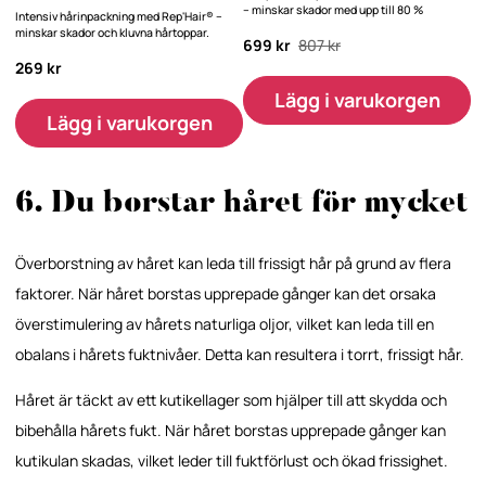
– minskar skador med upp till 80 %
Intensiv hårinpackning med Rep'Hair® –
minskar skador och kluvna hårtoppar.
699 kr
807 kr
269 kr
Lägg i varukorgen
Lägg i varukorgen
6. Du borstar håret för mycket
Överborstning av håret kan leda till frissigt hår på grund av flera
faktorer. När håret borstas upprepade gånger kan det orsaka
överstimulering av hårets naturliga oljor, vilket kan leda till en
obalans i hårets fuktnivåer. Detta kan resultera i torrt, frissigt hår.
Håret är täckt av ett kutikellager som hjälper till att skydda och
bibehålla hårets fukt. När håret borstas upprepade gånger kan
kutikulan skadas, vilket leder till fuktförlust och ökad frissighet.