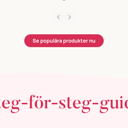
Se populära produkter nu
teg-för-steg-gui