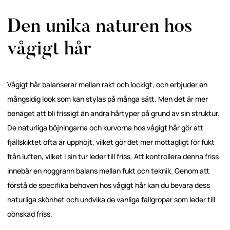
Den unika naturen hos
vågigt hår
Vågigt hår balanserar mellan rakt och lockigt, och erbjuder en
mångsidig look som kan stylas på många sätt. Men det är mer
benäget att bli frissigt än andra hårtyper på grund av sin struktur.
De naturliga böjningarna och kurvorna hos vågigt hår gör att
fjällskiktet ofta är upphöjt, vilket gör det mer mottagligt för fukt
från luften, vilket i sin tur leder till friss. Att kontrollera denna friss
innebär en noggrann balans mellan fukt och teknik. Genom att
förstå de specifika behoven hos vågigt hår kan du bevara dess
naturliga skönhet och undvika de vanliga fallgropar som leder till
oönskad friss.