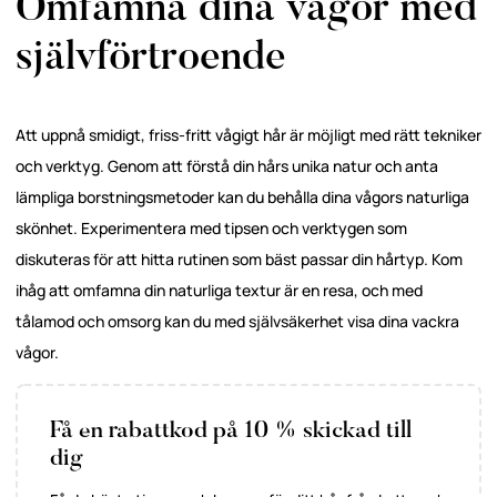
Omfamna dina vågor med
självförtroende
Att uppnå smidigt, friss-fritt vågigt hår är möjligt med rätt tekniker
och verktyg. Genom att förstå din hårs unika natur och anta
lämpliga borstningsmetoder kan du behålla dina vågors naturliga
skönhet. Experimentera med tipsen och verktygen som
diskuteras för att hitta rutinen som bäst passar din hårtyp. Kom
ihåg att omfamna din naturliga textur är en resa, och med
tålamod och omsorg kan du med självsäkerhet visa dina vackra
vågor.
Få en rabattkod på 10 % skickad till
dig