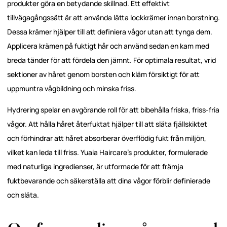
produkter göra en betydande skillnad. Ett effektivt
tillvägagångssätt är att använda lätta lockkrämer innan borstning.
Dessa krämer hjälper till att definiera vågor utan att tynga dem.
Applicera krämen på fuktigt hår och använd sedan en kam med
breda tänder för att fördela den jämnt. För optimala resultat, vrid
sektioner av håret genom borsten och kläm försiktigt för att
uppmuntra vågbildning och minska friss.
Hydrering spelar en avgörande roll för att bibehålla friska, friss-fria
vågor. Att hålla håret återfuktat hjälper till att släta fjällskiktet
och förhindrar att håret absorberar överflödig fukt från miljön,
vilket kan leda till friss. Yuaia Haircare's produkter, formulerade
med naturliga ingredienser, är utformade för att främja
fuktbevarande och säkerställa att dina vågor förblir definierade
och släta.