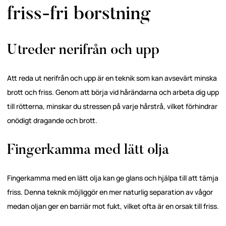
friss-fri borstning
Utreder nerifrån och upp
Att reda ut nerifrån och upp är en teknik som kan avsevärt minska
brott och friss. Genom att börja vid hårändarna och arbeta dig upp
till rötterna, minskar du stressen på varje hårstrå, vilket förhindrar
onödigt dragande och brott.
Fingerkamma med lätt olja
Fingerkamma med en lätt olja kan ge glans och hjälpa till att tämja
friss. Denna teknik möjliggör en mer naturlig separation av vågor
medan oljan ger en barriär mot fukt, vilket ofta är en orsak till friss.