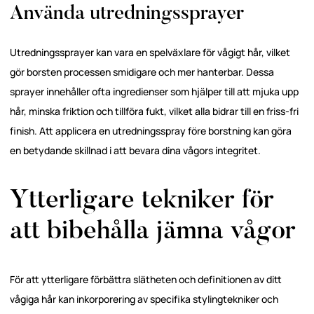
Använda utredningssprayer
Utredningssprayer kan vara en spelväxlare för vågigt hår, vilket
gör borsten processen smidigare och mer hanterbar. Dessa
sprayer innehåller ofta ingredienser som hjälper till att mjuka upp
hår, minska friktion och tillföra fukt, vilket alla bidrar till en friss-fri
finish. Att applicera en utredningsspray före borstning kan göra
en betydande skillnad i att bevara dina vågors integritet.
Ytterligare tekniker för
att bibehålla jämna vågor
För att ytterligare förbättra slätheten och definitionen av ditt
vågiga hår kan inkorporering av specifika stylingtekniker och