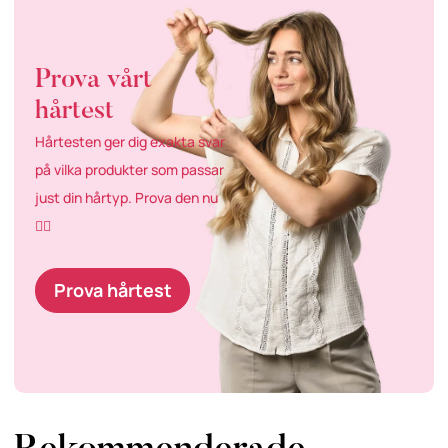
Prova vårt
hårtest
Hårtesten ger dig exakta svar
på vilka produkter som passar
just din hårtyp. Prova den nu
👇🏼
Prova hårtest