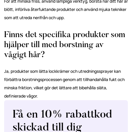
För att minska friss, använd lämpliga verktyg, borsta när ditt hår är
blött, införliva återfuktande produkter och använd mjuka tekniker
som att utreda nerifrån och upp.
Finns det specifika produkter som
hjälper till med borstning av
vågigt hår?
Ja, produkter som lätta lockkrämer och utredningssprayer kan
förbättra borstningsprocessen genom att tillhandahålla fukt och
minska friktion, vilket gör det lättare att bibehålla släta,
definierade vågor.
Få en 10% rabattkod
skickad till dig