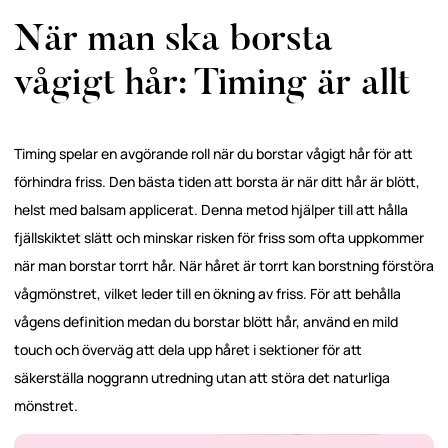
När man ska borsta
vågigt hår: Timing är allt
Timing spelar en avgörande roll när du borstar vågigt hår för att
förhindra friss. Den bästa tiden att borsta är när ditt hår är blött,
helst med balsam applicerat. Denna metod hjälper till att hålla
fjällskiktet slätt och minskar risken för friss som ofta uppkommer
när man borstar torrt hår. När håret är torrt kan borstning förstöra
vågmönstret, vilket leder till en ökning av friss. För att behålla
vågens definition medan du borstar blött hår, använd en mild
touch och överväg att dela upp håret i sektioner för att
säkerställa noggrann utredning utan att störa det naturliga
mönstret.