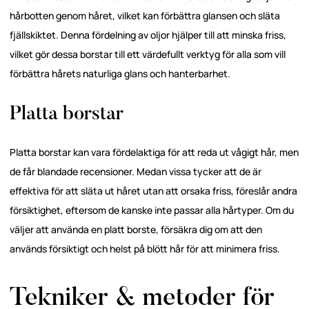
hårbotten genom håret, vilket kan förbättra glansen och släta
fjällskiktet. Denna fördelning av oljor hjälper till att minska friss,
vilket gör dessa borstar till ett värdefullt verktyg för alla som vill
förbättra hårets naturliga glans och hanterbarhet.
Platta borstar
Platta borstar kan vara fördelaktiga för att reda ut vågigt hår, men
de får blandade recensioner. Medan vissa tycker att de är
effektiva för att släta ut håret utan att orsaka friss, föreslår andra
försiktighet, eftersom de kanske inte passar alla hårtyper. Om du
väljer att använda en platt borste, försäkra dig om att den
används försiktigt och helst på blött hår för att minimera friss.
Tekniker & metoder för